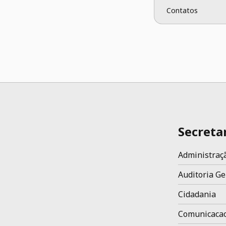
Contatos
Secreta
Administraç
Auditoria Ge
Cidadania
Comunicaca