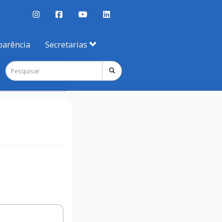
parência
Secretarias