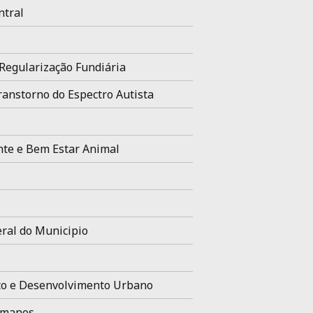
ntral
Regularização Fundiária
ranstorno do Espectro Autista
te e Bem Estar Animal
ral do Municipio
o e Desenvolvimento Urbano
umanos