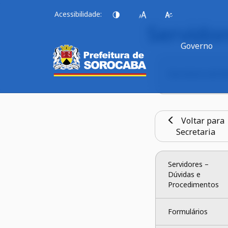
Acessibilidade:
Servido
Governo
Secretaria de 
Voltar para
Secretaria
Servidores – 
Dúvidas e 
Procedimentos
Formulários