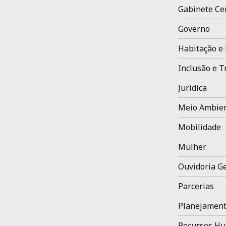
Gabinete Ce
Governo
Habitação e 
Inclusão e T
Jurídica
Meio Ambien
Mobilidade
Mulher
Ouvidoria Ge
Parcerias
Planejament
Recursos H