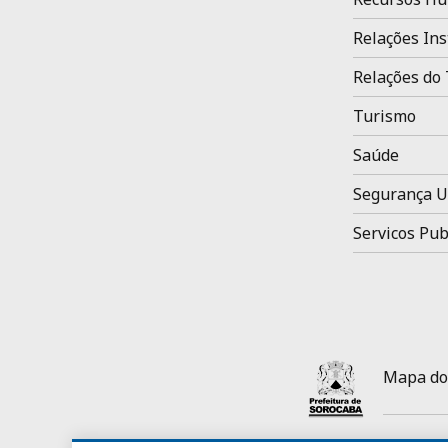
Relações Ins
Relações do 
Turismo
Saúde
Segurança 
Servicos Pub
Mapa do 