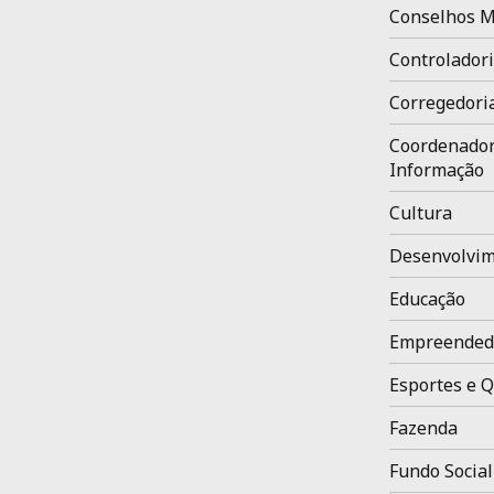
Conselhos M
Controladori
Corregedori
Coordenador
Informação
Cultura
Desenvolvim
Educação
Empreended
Esportes e Q
Fazenda
Fundo Social