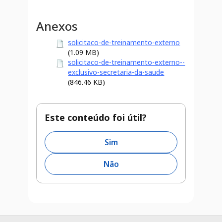
Anexos
solicitaco-de-treinamento-externo
(1.09 MB)
solicitaco-de-treinamento-externo--
exclusivo-secretaria-da-saude
(846.46 KB)
Este conteúdo foi útil?
Sim
Não