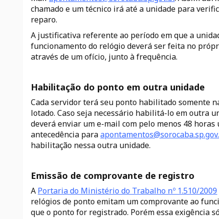
chamado e um técnico irá até a unidade para verific
reparo.
A justificativa referente ao período em que a unida
funcionamento do relógio deverá ser feita no próp
através de um ofício, junto à frequência.
Habilitação do ponto em outra unidade
Cada servidor terá seu ponto habilitado somente n
lotado. Caso seja necessário habilitá-lo em outra u
deverá enviar um e-mail com pelo menos 48 horas 
antecedência para
apontamentos@sorocaba.sp.gov
habilitação nessa outra unidade.
Emissão de comprovante de registro
A
Portaria do Ministério do Trabalho nº 1.510/2009
relógios de ponto emitam um comprovante ao func
que o ponto for registrado. Porém essa exigência s