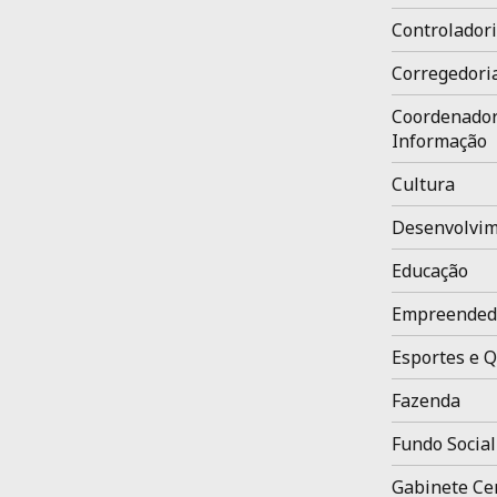
Controladori
Corregedori
Coordenador
Informação
Cultura
Desenvolvim
Educação
Empreended
Esportes e Q
Fazenda
Fundo Social
Gabinete Ce