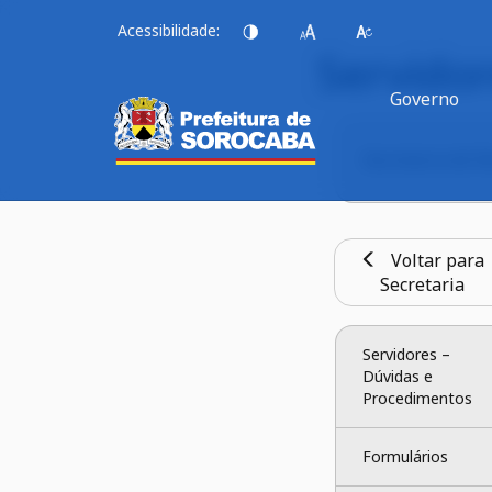
Acessibilidade:
Servido
Governo
Secretaria de 
Voltar para
Secretaria
Servidores – 
Dúvidas e 
Procedimentos
Formulários