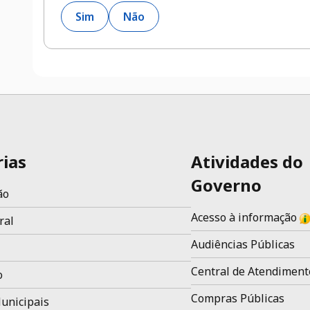
Sim
Não
rias
Atividades do
Governo
ão
Acesso à informação
ral
Audiências Públicas
Central de Atendiment
o
Compras Públicas
unicipais