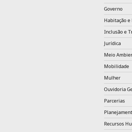
Governo
Habitação e 
Inclusão e T
Jurídica
Meio Ambien
Mobilidade
Mulher
Ouvidoria Ge
Parcerias
Planejament
Recursos H