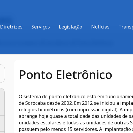
res
Diretrizes
Serviços
Legislação
Notícias
Trans
Recursos Humanos
Servidores
Ponto Eletrônico
Ponto Eletrônico
O sistema de ponto eletrônico está em funcioname
de Sorocaba desde 2002. Em 2012 se iniciou a impl
relógios biométricos (com impressão digital). A im
abrange hoje quase a totalidade das unidades de s
unidades escolares e todas as unidades de outras S
possuem pelo menos 15 servidores. A implantação