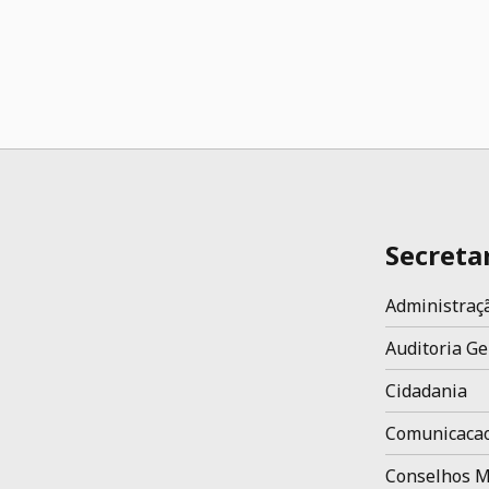
Secreta
Administraç
Auditoria Ge
Cidadania
Comunicaca
Conselhos M