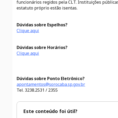
funcionários regidos pela CLT. Instituições pública
estatuto próprio estão isentas.
Dúvidas sobre Espelhos?
Clique aqui
Dúvidas sobre Horários?
Clique aqui
Dúvidas sobre Ponto Eletrônico?
apontamentos@sorocaba.sp.gov.br
Tel. 3238.2531 / 2355
Este conteúdo foi útil?