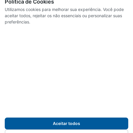
Política de Cookies
Concursos e Processos Seletivos
Utilizamos cookies para melhorar sua experiência. Você pode
Noticias
aceitar todos, rejeitar os não essenciais ou personalizar suas
preferências.
Servidores
Transparência
Mapa do site
Aceitar todos