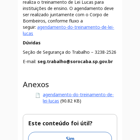
realiza o treinamento de Lei Lucas para
instituições de ensino. O agendamento deve
ser realizado juntamente com o Corpo de
Bombeiros, conforme fluxo a
seguir:
agendamento-do-treinamento-de-lei-
lucas
Dúvidas
Seção de Segurança do Trabalho – 3238-2526
E-mail:
seg.trabalho@sorocaba.sp.gov.br
Anexos
agendamento-do-treinamento-de-
lei-lucas
(90.82 KB)
Este conteúdo foi útil?
Sim