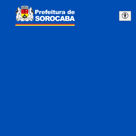
Pesquisar serviços, leis e notícias
Portal
Notícias
Serviços
Leis