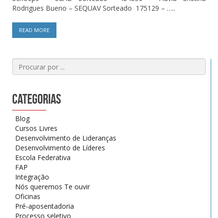
Rodrigues Bueno – SEQUAV Sorteado 175129 – …..
READ MORE
Categorias
Blog
Cursos Livres
Desenvolvimento de Lideranças
Desenvolvimento de Líderes
Escola Federativa
FAP
Integração
Nós queremos Te ouvir
Oficinas
Pré-aposentadoria
Processo seletivo