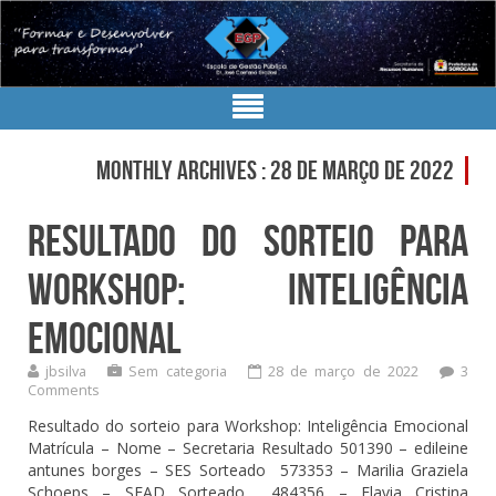
Monthly Archives : 28 de março de 2022
Resultado do sorteio para
Workshop: Inteligência
Emocional
jbsilva
Sem categoria
28 de março de 2022
3
Comments
Resultado do sorteio para Workshop: Inteligência Emocional
Matrícula – Nome – Secretaria Resultado 501390 – edileine
antunes borges – SES Sorteado 573353 – Marilia Graziela
Schoeps – SEAD Sorteado 484356 – Flavia Cristina