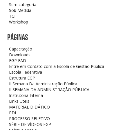
Sem categoria
Sob Medida
TCI
Workshop
PÁGINAS
Capacitação
Downloads
EGP EAD
Entre em Contato com a Escola de Gestão Pública
Escola Federativa
Estrutura EGP
II Semana Da Administração Pública
II SEMANA DA ADMINISTRAÇÃO PÚBLICA
Instrutoria Interna
Links Uteis
MATERIAL DIDÁTICO
PDL
PROCESSO SELETIVO
SÉRIE DE VÍDEOS EGP