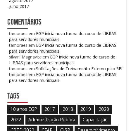
agosto 2017
julho 2017
Comentários
tamoraes
em
EGP inicia nova turma do curso de LIBRAS
para servidores municipais
tamoraes
em
EGP inicia nova turma do curso de LIBRAS
para servidores municipais
silvani Magnavita
em
EGP inicia nova turma do curso de
LIBRAS para servidores municipais
tamoraes
em
Solicitações de Treinamento Externo pelo SEI
tamoraes
em
EGP inicia nova turma do curso de LIBRAS
para servidores municipais
Tags
10 anos EGP
2017
2018
2019
2020
2022
Administração Pública
Capacitação
CBTD 2022
CFAP
CISP
Desenvolvimento