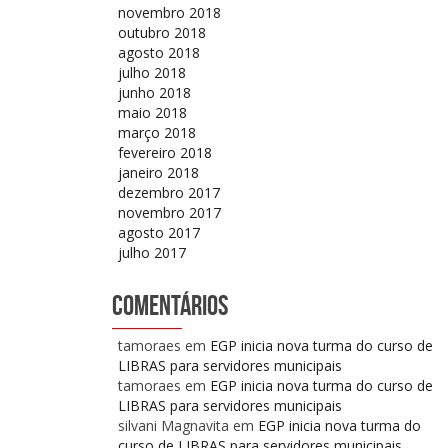
novembro 2018
outubro 2018
agosto 2018
julho 2018
junho 2018
maio 2018
março 2018
fevereiro 2018
janeiro 2018
dezembro 2017
novembro 2017
agosto 2017
julho 2017
Comentários
tamoraes
em
EGP inicia nova turma do curso de
LIBRAS para servidores municipais
tamoraes
em
EGP inicia nova turma do curso de
LIBRAS para servidores municipais
silvani Magnavita
em
EGP inicia nova turma do
curso de LIBRAS para servidores municipais