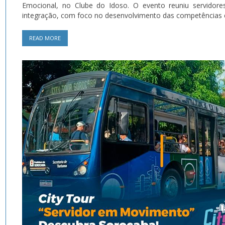
Emocional, no Clube do Idoso. O evento reuniu servidores
integração, com foco no desenvolvimento das competências e
READ MORE