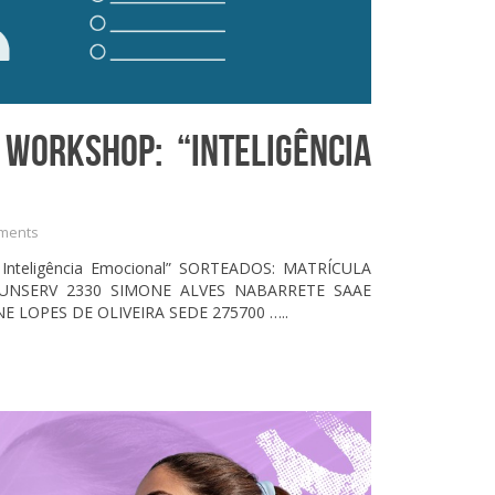
 WORKSHOP: “INTELIGÊNCIA
ments
” Inteligência Emocional” SORTEADOS: MATRÍCULA
FUNSERV 2330 SIMONE ALVES NABARRETE SAAE
 LOPES DE OLIVEIRA SEDE 275700 …..