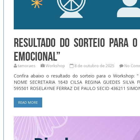
RESULTADO DO SORTEIO PARA O
EMOCIONAL”
tamoraes
Workshop
8 de outubro de 2025
No Com
Confira abaixo o resultado do sorteio para o Workshop: 
NOME SECRETARIA 1643 CILSA REGINA GUEDES SILVA 
595501 ROSELAYNE FERRAZ DE PAULO SECID 436211 SIMONE
READ MORE