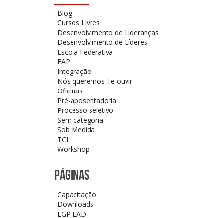
Blog
Cursos Livres
Desenvolvimento de Lideranças
Desenvolvimento de Líderes
Escola Federativa
FAP
Integração
Nós queremos Te ouvir
Oficinas
Pré-aposentadoria
Processo seletivo
Sem categoria
Sob Medida
TCI
Workshop
PÁGINAS
Capacitação
Downloads
EGP EAD