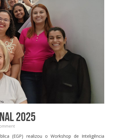
NAL 2025
Comment
ica (EGP) realizou o Workshop de Inteligência