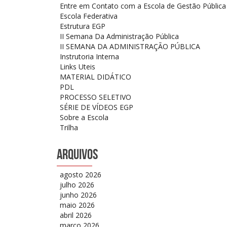
Entre em Contato com a Escola de Gestão Pública
Escola Federativa
Estrutura EGP
II Semana Da Administração Pública
II SEMANA DA ADMINISTRAÇÃO PÚBLICA
Instrutoria Interna
Links Uteis
MATERIAL DIDÁTICO
PDL
PROCESSO SELETIVO
SÉRIE DE VÍDEOS EGP
Sobre a Escola
Trilha
Arquivos
agosto 2026
julho 2026
junho 2026
maio 2026
abril 2026
março 2026