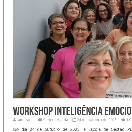
WORKSHOP INTELIGÊNCIA EMOCIO
tamoraes
Sem categoria
24 de outubro de 2025
1 
No dia 24 de outubro de 2025, a Escola de Gestão Públ