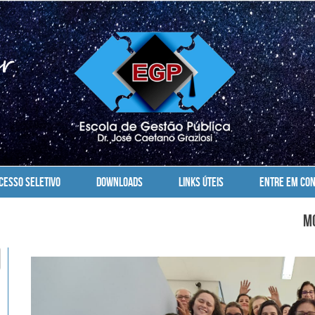
CESSO SELETIVO
DOWNLOADS
LINKS ÚTEIS
ENTRE EM CON
Mo