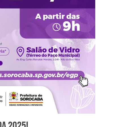
da 2025!