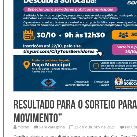
RESULTADO PARA O SORTEIO PARA
MOVIMENTO”
mbrait
Sem categoria
23 de outubro de 2025
No Co
Confira abaixo o resultado para o sorteio do City Tou