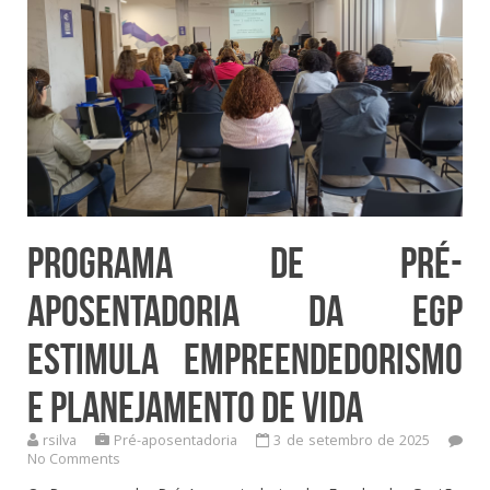
Programa de Pré-
Aposentadoria da EGP
estimula empreendedorismo
e planejamento de vida
rsilva
Pré-aposentadoria
3 de setembro de 2025
No Comments