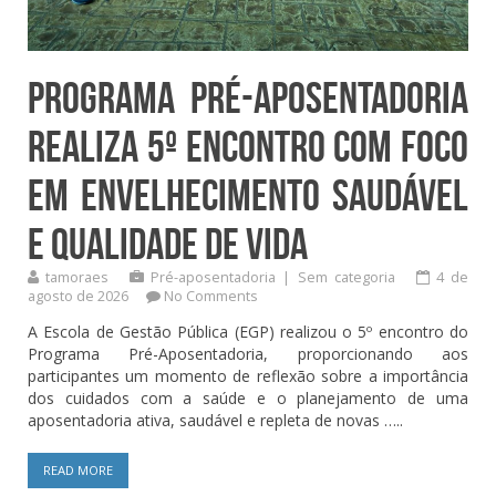
Programa Pré-Aposentadoria
realiza 5º encontro com foco
em envelhecimento saudável
e qualidade de vida
tamoraes
Pré-aposentadoria
|
Sem categoria
4 de
agosto de 2026
No Comments
A Escola de Gestão Pública (EGP) realizou o 5º encontro do
Programa Pré-Aposentadoria, proporcionando aos
participantes um momento de reflexão sobre a importância
dos cuidados com a saúde e o planejamento de uma
aposentadoria ativa, saudável e repleta de novas …..
READ MORE