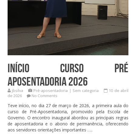
Início curso Pré
aposentadoria 2026
jbsilva
Pré-aposentadoria
|
Sem categoria
10 de abril
de 2026
No Comments
Teve início, no dia 27 de março de 2026, a primeira aula do
curso de Pré-Aposentadoria, promovido pela Escola de
Governo. O encontro inaugural abordou as principais regras
de aposentadoria e o abono de permanência, oferecendo
aos servidores orientações importantes …..