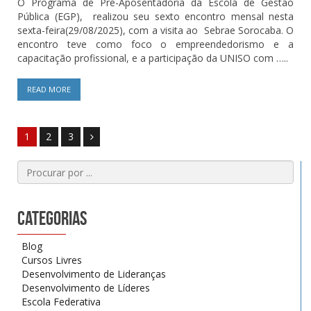
O Programa de Pré-Aposentadoria da Escola de Gestão
Pública (EGP), realizou seu sexto encontro mensal nesta
sexta-feira(29/08/2025), com a visita ao Sebrae Sorocaba. O
encontro teve como foco o empreendedorismo e a
capacitação profissional, e a participação da UNISO com …..
READ MORE
1
2
3
Categorias
Blog
Cursos Livres
Desenvolvimento de Lideranças
Desenvolvimento de Líderes
Escola Federativa