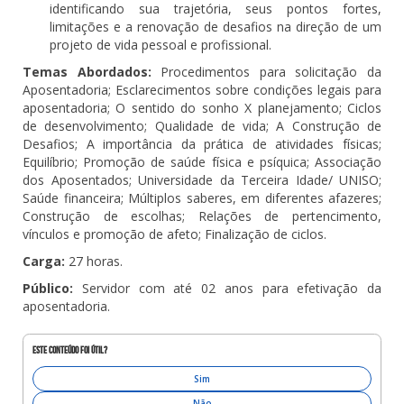
identificando sua trajetória, seus pontos fortes,
limitações e a renovação de desafios na direção de um
projeto de vida pessoal e profissional.
Temas Abordados:
Procedimentos para solicitação da
Aposentadoria; Esclarecimentos sobre condições legais para
aposentadoria; O sentido do sonho X planejamento; Ciclos
de desenvolvimento; Qualidade de vida; A Construção de
Desafios; A importância da prática de atividades físicas;
Equilíbrio; Promoção de saúde física e psíquica; Associação
dos Aposentados; Universidade da Terceira Idade/ UNISO;
Saúde financeira; Múltiplos saberes, em diferentes afazeres;
Construção de escolhas; Relações de pertencimento,
vínculos e promoção de afeto; Finalização de ciclos.
Carga:
27 horas.
Público:
Servidor com até 02 anos para efetivação da
aposentadoria.
Este conteúdo foi útil?
Sim
Não