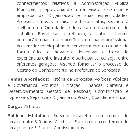
conhecimentos relativos à Administração Pública
Municipal, proporcionando uma visão sistêmica e
ampliada da Organização e suas especificidades.
Apresentar novas técnicas e ferramentas, visando à
melhoria da Qualidade e Inovação no ambiente de
trabalho. Possibilitar a reflexão, a auto e hetero
percepção, quanto a importância e o papel profissional
do servidor municipal no desenvolvimento da cidade, de
forma ética e inovadora. Incentivar a troca de
experiências entre Instrutor e participante, ou seja, entre
diferentes gerações, visando fomentar o processo de
Gestão do Conhecimento na Prefeitura de Sorocaba.
Temas Abordados:
História de Sorocaba; Políticas Públicas
e Governança; Projetos; Licitação; Finanças; Carreira e
Desenvolvimento; Gestão de Pessoas; Comunicação e
Expressão; Separação Orgânica do Poder; Qualidade e Ética.
Carga:
76 horas.
Público:
Estatutário- Servidor estável e com tempo de
serviço entre 3-5 anos. Celetista- Funcionário com tempo de
serviço entre 3-5 anos. Comissionados.